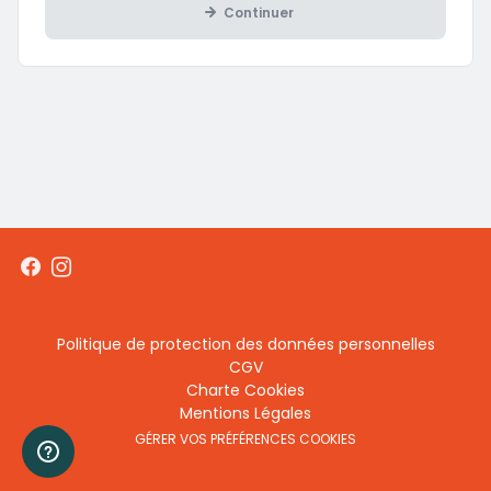
Continuer
Menu
Politique de protection des données personnelles
CGV
footer
Charte Cookies
Mentions Légales
GÉRER VOS PRÉFÉRENCES COOKIES