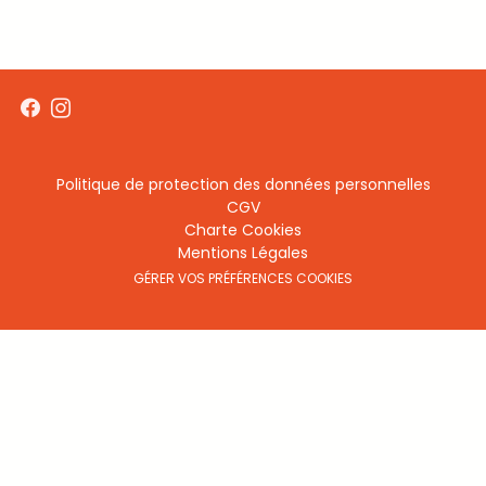
Menu
Politique de protection des données personnelles
CGV
footer
Charte Cookies
Mentions Légales
GÉRER VOS PRÉFÉRENCES COOKIES