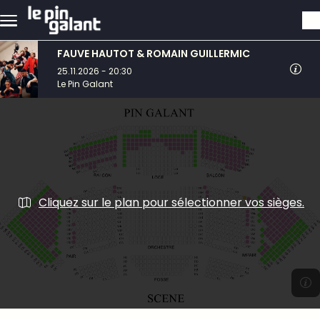
Aller au contenu principal
FAUVE HAUTOT & ROMAIN GUILLERMIC
25.11.2026 - 20:30
Le Pin Galant
Cliquez sur le plan pour sélectionner vos sièges.