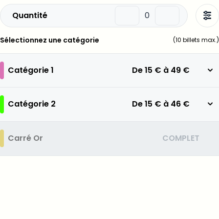
Quantité
Sélectionnez une catégorie
(
10
billets max.)
Catégorie 1
De
15 €
à
49 €
Catégorie 2
De
15 €
à
46 €
Carré Or
COMPLET